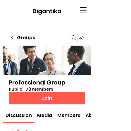
Digantika
Groups
Professional Group
Public
·
78 members
Join
Discussion
Media
Members
About