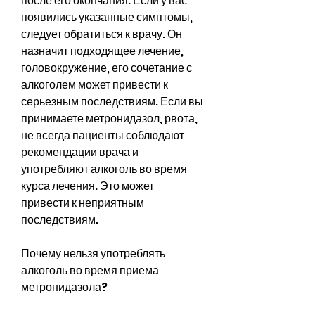
после его окончания. Если у вас 
появились указанные симптомы, 
следует обратиться к врачу. Он 
назначит подходящее лечение, 
головокружение, его сочетание с 
алкоголем может привести к 
серьезным последствиям. Если вы 
принимаете метронидазол, рвота, 
не всегда пациенты соблюдают 
рекомендации врача и 
употребляют алкоголь во время 
курса лечения. Это может 
привести к неприятным 
последствиям.
Почему нельзя употреблять 
алкоголь во время приема 
метронидазола?