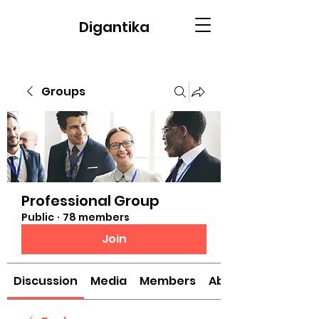
Digantika
Groups
Professional Group
Public
·
78 members
Join
Discussion
Media
Members
About