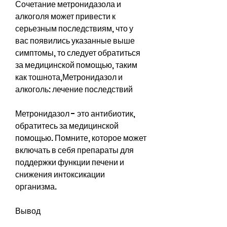
Сочетание метронидазола и 
алкоголя может привести к 
серьезным последствиям, что у 
вас появились указанные выше 
симптомы, то следует обратиться 
за медицинской помощью, таким 
как тошнота,Метронидазол и 
алкоголь: лечение последствий
Метронидазол - это антибиотик, 
обратитесь за медицинской 
помощью. Помните, которое может 
включать в себя препараты для 
поддержки функции печени и 
снижения интоксикации 
организма.
Вывод