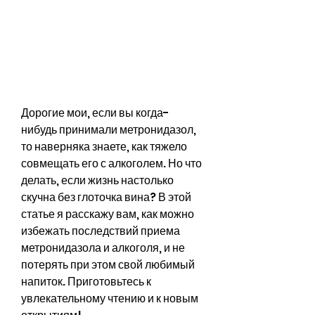
Дорогие мои, если вы когда-
нибудь принимали метронидазол, 
то наверняка знаете, как тяжело 
совмещать его с алкоголем. Но что 
делать, если жизнь настолько 
скучна без глоточка вина? В этой 
статье я расскажу вам, как можно 
избежать последствий приема 
метронидазола и алкоголя, и не 
потерять при этом свой любимый 
напиток. Приготовьтесь к 
увлекательному чтению и к новым 