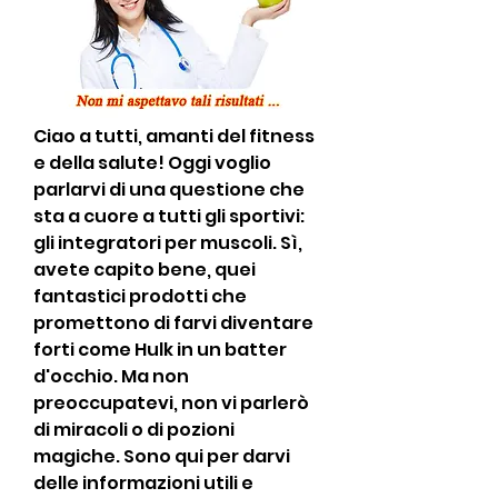
Ciao a tutti, amanti del fitness 
e della salute! Oggi voglio 
parlarvi di una questione che 
sta a cuore a tutti gli sportivi: 
gli integratori per muscoli. Sì, 
avete capito bene, quei 
fantastici prodotti che 
promettono di farvi diventare 
forti come Hulk in un batter 
d'occhio. Ma non 
preoccupatevi, non vi parlerò 
di miracoli o di pozioni 
magiche. Sono qui per darvi 
delle informazioni utili e 