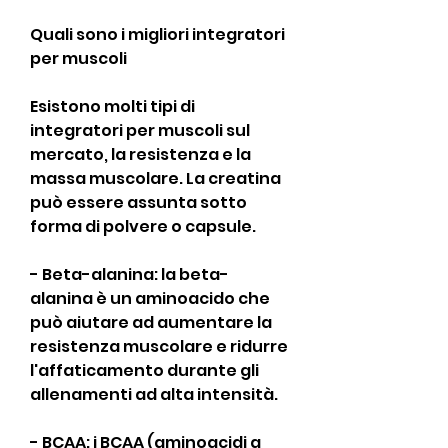
Quali sono i migliori integratori 
per muscoli
Esistono molti tipi di 
integratori per muscoli sul 
mercato, la resistenza e la 
massa muscolare. La creatina 
può essere assunta sotto 
forma di polvere o capsule.
- Beta-alanina: la beta-
alanina è un aminoacido che 
può aiutare ad aumentare la 
resistenza muscolare e ridurre 
l'affaticamento durante gli 
allenamenti ad alta intensità.
- BCAA: i BCAA (aminoacidi a 