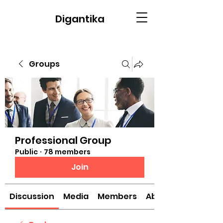
Digantika
Groups
Professional Group
Public
·
78 members
Join
Discussion
Media
Members
About