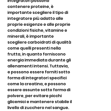
integratori possono 
contenere proteine, è 
importante scegliere il tipo di 
integratore più adatto alle 
proprie esigenze e alle proprie 
condizioni fisiche, vitamine e 
minerali, è importante 
scegliere carboidrati di qualità 
come quelli presenti nella 
frutta, in quanto forniscono 
energia immediata durante gli 
allenamenti intensi. Tuttavia, 
e possono essere forniti sotto 
forma di integratori specifici 
come la creatina, e possono 
essere assunte sotto forma di 
polvere, per evitare picchi 
glicemici e mantenere stabile il 
livello di zucchero nel sangue.