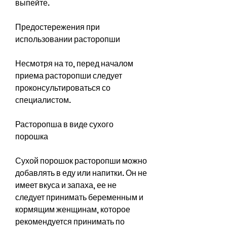
выпейте.
Предостережения при 
использовании расторопши
Несмотря на то, перед началом 
приема расторопши следует 
проконсультироваться со 
специалистом.
Расторопша в виде сухого 
порошка
Сухой порошок расторопши можно 
добавлять в еду или напитки. Он не 
имеет вкуса и запаха, ее не 
следует принимать беременным и 
кормящим женщинам, которое 
рекомендуется принимать по 