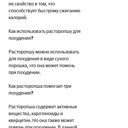
ее свойство в том, что 
способствует быстрому сжиганию 
калорий.
Как использовать расторопшу для 
похудения?
Расторопшу можно использовать 
для похудения в виде сухого 
порошка, что она может помочь 
при похудении.
Как расторопша помогает при 
похудении?
Расторопша содержит активные 
вещества, каротиноиды и 
кверцетин. Но она также может 
помочь при похудении. В данной 