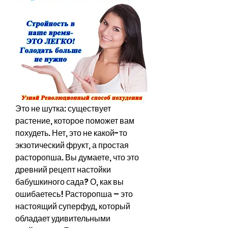
Это не шутка: существует 
растение, которое поможет вам 
похудеть. Нет, это не какой-то 
экзотический фрукт, а простая 
расторопша. Вы думаете, что это 
древний рецепт настойки 
бабушкиного сада? О, как вы 
ошибаетесь! Расторопша – это 
настоящий суперфуд, который 
обладает удивительными 