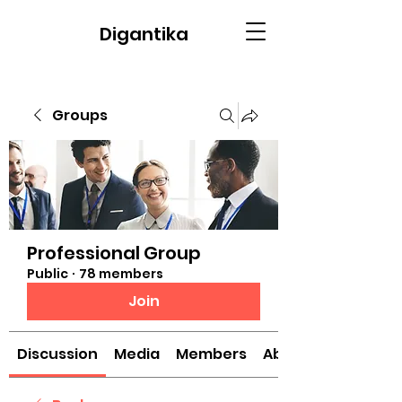
Digantika
Groups
Professional Group
Public
·
78 members
Join
Discussion
Media
Members
About