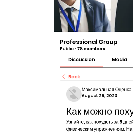
Professional Group
Public
·
78 members
Discussion
Media
Back
Максимальная Оценка
August 25, 2023
Как можно пох
Узнайте, как похудеть за 5 дне
физическим упражнениям. Наш