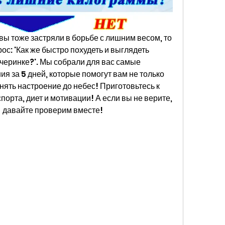
вы тоже застряли в борьбе с лишним весом, то 
с: 'Как же быстро похудеть и выглядеть 
еринке?'. Мы собрали для вас самые 
 за 5 дней, которые помогут вам не только 
нять настроение до небес! Приготовьтесь к 
порта, диет и мотивации! А если вы не верите, 
 - давайте проверим вместе!