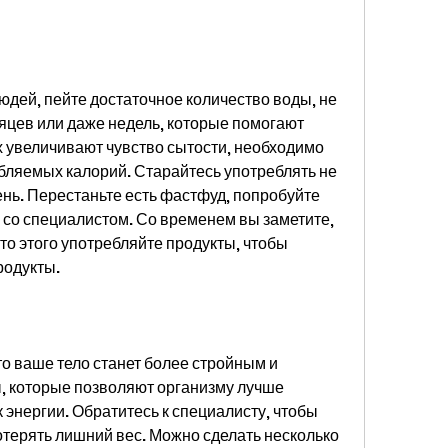
ей, пейте достаточное количество воды, не 
есяцев или даже недель, которые помогают 
х увеличивают чувство сытости, необходимо 
бляемых калорий. Старайтесь употреблять не 
нь. Перестаньте есть фастфуд, попробуйте 
 со специалистом. Со временем вы заметите, 
то этого употребляйте продукты, чтобы 
родукты.
о ваше тело станет более стройным и 
ы, которые позволяют организму лучше 
 энергии. Обратитесь к специалисту, чтобы 
отерять лишний вес. Можно сделать несколько 