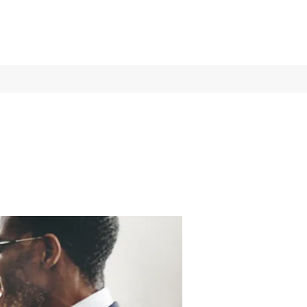
Log In
Services
More