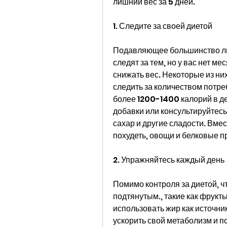
лишний вес за 5 дней.
1. Следите за своей диетой
Подавляющее большинство люд
следят за тем, но у вас нет м
снижать вес. Некоторые из ни
следить за количеством потре
более 1200-1400 калорий в де
добавки или консультируйтесь
сахар и другие сладости. Вмес
похудеть, овощи и белковые п
2. Упражняйтесь каждый день
Помимо контроля за диетой, чт
подтянутым., такие как фрукт
использовать жир как источник
ускорить свой метаболизм и п