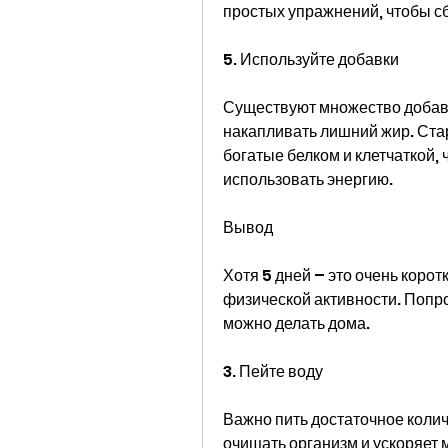
простых упражнений, чтобы с
5. Используйте добавки
Существуют множество добавок
накапливать лишний жир. Ста
богатые белком и клетчаткой, 
использовать энергию.
Вывод
Хотя 5 дней – это очень корот
физической активности. Попро
можно делать дома.
3. Пейте воду
Важно пить достаточное колич
очищать организм и ускоряет 