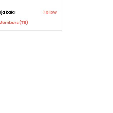
ja kala
Follow
 Members (78)