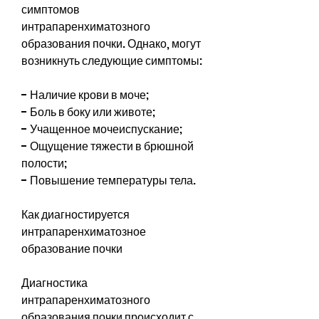
симптомов 
интрапаренхиматозного 
образования почки. Однако, могут 
возникнуть следующие симптомы:
- Наличие крови в моче;
- Боль в боку или животе;
- Учащенное мочеиспускание;
- Ощущение тяжести в брюшной 
полости;
- Повышение температуры тела.
Как диагностируется 
интрапаренхиматозное 
образование почки
Диагностика 
интрапаренхиматозного 
образования почки происходит с 