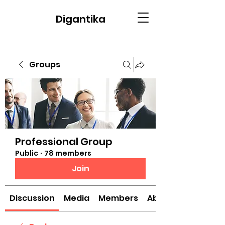
Digantika
Groups
Professional Group
Public
·
78 members
Join
Discussion
Media
Members
About