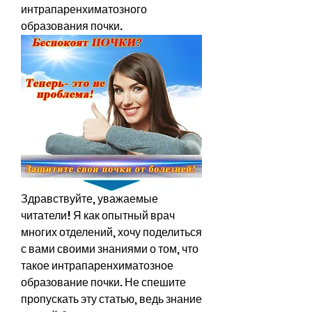
интрапаренхиматозного 
образования почки.
Здравствуйте, уважаемые 
читатели! Я как опытный врач 
многих отделений, хочу поделиться 
с вами своими знаниями о том, что 
такое интрапаренхиматозное 
образование почки. Не спешите 
пропускать эту статью, ведь знание 