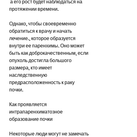
 а его рост будет наблюдаться на 
протяжении времени.
Однако, чтобы своевременно 
обратиться к врачу и начать 
лечение., которое образуется 
внутри ее паренхимы. Оно может 
быть как доброкачественным, если 
опухоль достигла большого 
размера, кто имеет 
наследственную 
предрасположенность к раку 
почки.
Как проявляется 
интрапаренхиматозное 
образование почки
Некоторые люди могут не замечать 