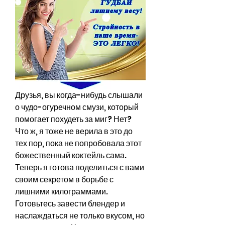
Друзья, вы когда-нибудь слышали 
о чудо-огуречном смузи, который 
помогает похудеть за миг? Нет? 
Что ж, я тоже не верила в это до 
тех пор, пока не попробовала этот 
божественный коктейль сама. 
Теперь я готова поделиться с вами 
своим секретом в борьбе с 
лишними килограммами. 
Готовьтесь завести блендер и 
наслаждаться не только вкусом, но 