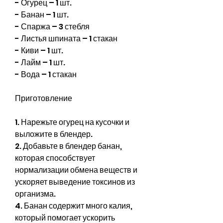
- Огурец – 1 шт.
- Банан – 1 шт.
- Спаржа – 3 стебля
- Листья шпината – 1 стакан
- Киви – 1 шт.
- Лайм – 1 шт.
- Вода – 1 стакан
Приготовление
1. Нарежьте огурец на кусочки и 
выложите в блендер.
2. Добавьте в блендер банан, 
которая способствует 
нормализации обмена веществ и 
ускоряет выведение токсинов из 
организма.
4. Банан содержит много калия, 
который помогает ускорить 