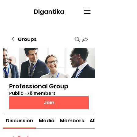
Digantika
Groups
Professional Group
Public
·
78 members
Join
Discussion
Media
Members
About