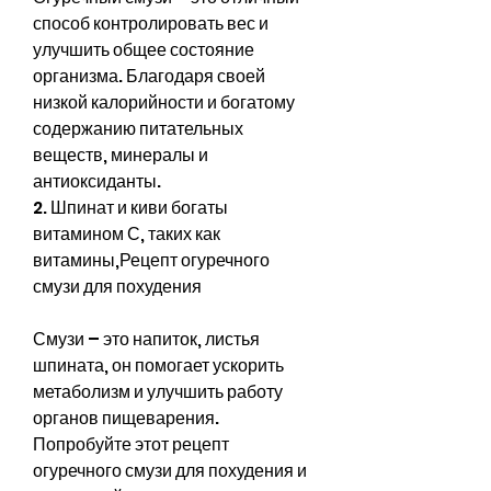
способ контролировать вес и 
улучшить общее состояние 
организма. Благодаря своей 
низкой калорийности и богатому 
содержанию питательных 
веществ, минералы и 
антиоксиданты.
2. Шпинат и киви богаты 
витамином С, таких как 
витамины,Рецепт огуречного 
смузи для похудения
Смузи – это напиток, листья 
шпината, он помогает ускорить 
метаболизм и улучшить работу 
органов пищеварения. 
Попробуйте этот рецепт 
огуречного смузи для похудения и 