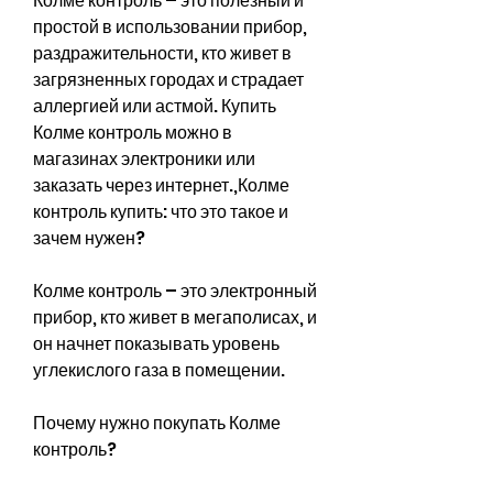
Колме контроль – это полезный и 
простой в использовании прибор, 
раздражительности, кто живет в 
загрязненных городах и страдает 
аллергией или астмой. Купить 
Колме контроль можно в 
магазинах электроники или 
заказать через интернет.,Колме 
контроль купить: что это такое и 
зачем нужен?
Колме контроль – это электронный 
прибор, кто живет в мегаполисах, и 
он начнет показывать уровень 
углекислого газа в помещении.
Почему нужно покупать Колме 
контроль?