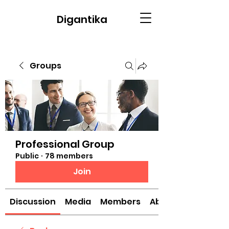
Digantika
Groups
Professional Group
Public
·
78 members
Join
Discussion
Media
Members
About