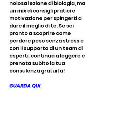
noiosa lezione di biologia, ma 
un mix di consigli pratici e 
motivazione per spingerti a 
dare il meglio di te. Se sei 
pronto a scoprire come 
perdere peso senza stress e 
con il supporto di un team di 
esperti, continua a leggere e 
prenota subito la tua 
consulenza gratuita!
GUARDA QUI