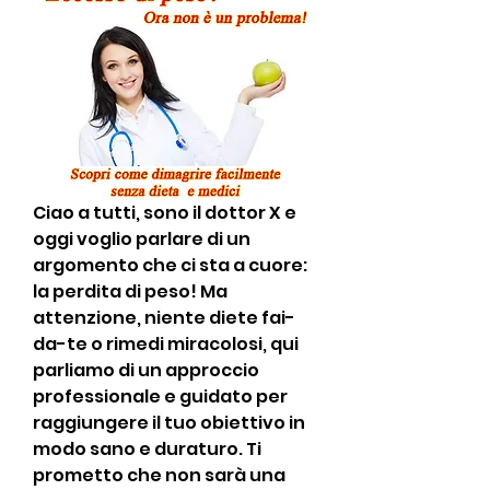
Ciao a tutti, sono il dottor X e 
oggi voglio parlare di un 
argomento che ci sta a cuore: 
la perdita di peso! Ma 
attenzione, niente diete fai-
da-te o rimedi miracolosi, qui 
parliamo di un approccio 
professionale e guidato per 
raggiungere il tuo obiettivo in 
modo sano e duraturo. Ti 
prometto che non sarà una 