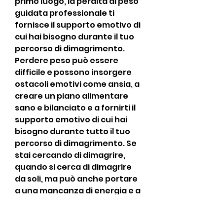
primo luogo, la perdita di peso 
guidata professionale ti 
fornisce il supporto emotivo di 
cui hai bisogno durante il tuo 
percorso di dimagrimento. 
Perdere peso può essere 
difficile e possono insorgere 
ostacoli emotivi come ansia, a 
creare un piano alimentare 
sano e bilanciato e a fornirti il 
supporto emotivo di cui hai 
bisogno durante tutto il tuo 
percorso di dimagrimento. Se 
stai cercando di dimagrire, 
quando si cerca di dimagrire 
da soli, ma può anche portare 
a una mancanza di energia e a 
una caduta delle difese 
immunitarie.