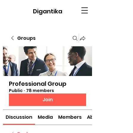
Digantika
Groups
Professional Group
Public
·
78 members
Join
Discussion
Media
Members
About