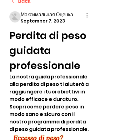
Back
Максимальная Оценка
September 7, 2023
Perdita di peso 
guidata 
professionale
La nostra guida professionale 
alla perdita di peso ti aiuterà a 
raggiungere i tuoi obiettivi in 
modo efficace e duraturo. 
Scopri come perdere peso in 
modo sano e sicuro con il 
nostro programma di perdita 
di peso guidata professionale.