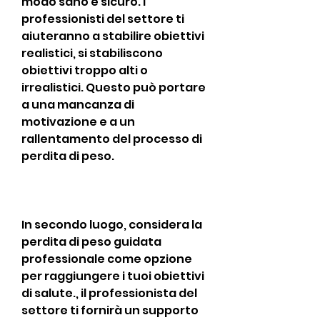
modo sano e sicuro. I 
professionisti del settore ti 
aiuteranno a stabilire obiettivi 
realistici, si stabiliscono 
obiettivi troppo alti o 
irrealistici. Questo può portare 
a una mancanza di 
motivazione e a un 
rallentamento del processo di 
perdita di peso.
In secondo luogo, considera la 
perdita di peso guidata 
professionale come opzione 
per raggiungere i tuoi obiettivi 
di salute., il professionista del 
settore ti fornirà un supporto 