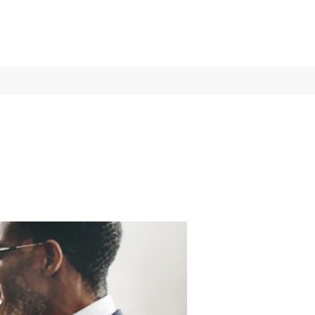
Log In
Services
More