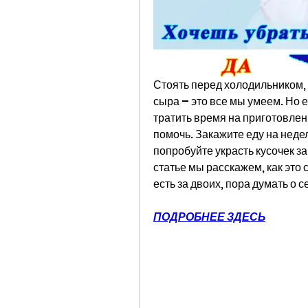
Стоять перед холодильником, г
сыра – это все мы умеем. Но е
тратить время на приготовлени
помочь. Закажите еду на недел
попробуйте украсть кусочек за
статье мы расскажем, как это 
есть за двоих, пора думать о с
ПОДРОБНЕЕ ЗДЕСЬ