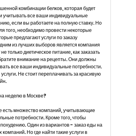
и учитывать все ваши индивидуальные 
нию, если вы работаете на полную ставку. Но 
ля того, необходимо провести некоторые 
орые предлагают услуги по заказу 
дним из лучших выборов является компания 
не только диетическое питание, как заказать 
братите внимание на рецепты. Они должны 
вать все ваши индивидуальные потребности. 
 услуги. Не стоит переплачивать за красивую 
йн.
 на неделю в Москве?
е есть множество компаний, учитывающие 
ьные потребности. Кроме того, чтобы 
 похудению. Один из вариантов - заказ еды на 
компаний. Но где найти такие услуги в 