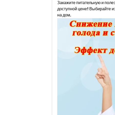
Закажите питательную и полез
доступной цене! Выбирайте из
на дом.