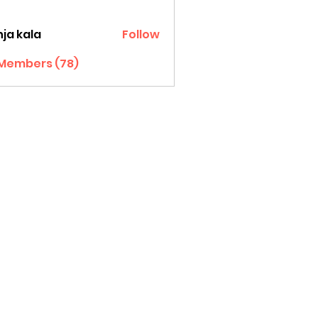
ja kala
Follow
 Members (78)