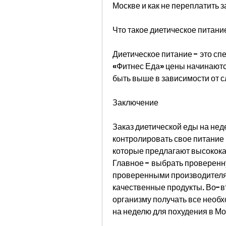
Москве и как не переплатить з
Что такое диетическое питани
Диетическое питание - это сп
«Фитнес Еда» цены начинаются
быть выше в зависимости от с
Заключение
Заказ диетической еды на нед
контролировать свое питание п
которые предлагают высокока
Главное - выбрать проверенну
проверенными производителями
качественные продукты. Во-вт
организму получать все необ
на неделю для похудения в М