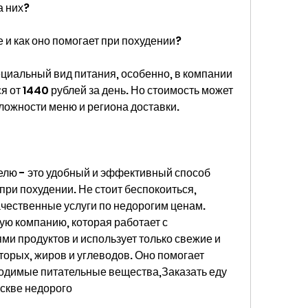
а них?
е и как оно помогает при похудении?
ециальный вид питания, особенно, в компании 
 от 1440 рублей за день. Но стоимость может 
ложности меню и региона доставки.
елю - это удобный и эффективный способ 
ри похудении. Не стоит беспокоиться, 
чественные услуги по недорогим ценам. 
ю компанию, которая работает с 
 продуктов и использует только свежие и 
орых, жиров и углеводов. Оно помогает 
ходимые питательные вещества,Заказать еду 
оскве недорого