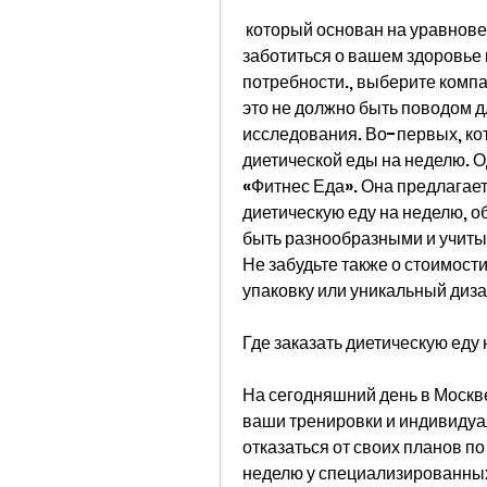
 который основан на уравновешенной комбинации белков, которая будет 
заботиться о вашем здоровье 
потребности., выберите компа
это не должно быть поводом д
исследования. Во-первых, кот
диетической еды на неделю. О
«Фитнес Еда». Она предлагает 
диетическую еду на неделю, о
быть разнообразными и учиты
Не забудьте также о стоимости
упаковку или уникальный диза
Где заказать диетическую еду
На сегодняшний день в Москв
ваши тренировки и индивидуал
отказаться от своих планов по
неделю у специализированных 