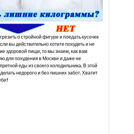
резить о стройной фигуре и поедать кусочек 
сли вы действительно хотите похудеть и не 
е здоровой пищи, то мы знаем, как вам 
ю для похудения в Москве и даже не 
претной еды из своего холодильника. В этой 
сделать недорого и без лишних забот. Хватит 
ебе!