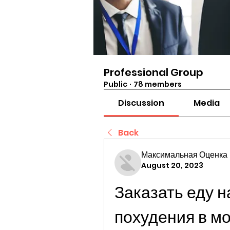
Professional Group
Public
·
78 members
Discussion
Media
Back
Максимальная Оценка
August 20, 2023
Заказать еду н
похудения в м