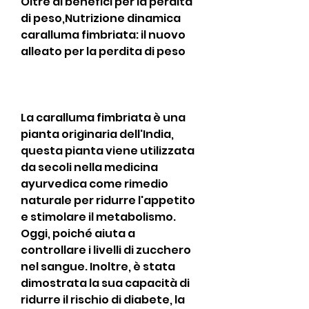
Oltre ai benefici per la perdita 
di peso,Nutrizione dinamica 
caralluma fimbriata: il nuovo 
alleato per la perdita di peso
La caralluma fimbriata è una 
pianta originaria dell'India, 
questa pianta viene utilizzata 
da secoli nella medicina 
ayurvedica come rimedio 
naturale per ridurre l'appetito 
e stimolare il metabolismo. 
Oggi, poiché aiuta a 
controllare i livelli di zucchero 
nel sangue. Inoltre, è stata 
dimostrata la sua capacità di 
ridurre il rischio di diabete, la 