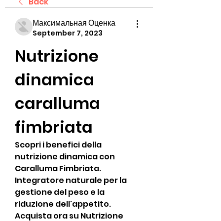
Back
Максимальная Оценка
September 7, 2023
Nutrizione 
dinamica 
caralluma 
fimbriata
Scopri i benefici della 
nutrizione dinamica con 
Caralluma Fimbriata. 
Integratore naturale per la 
gestione del peso e la 
riduzione dell'appetito. 
Acquista ora su Nutrizione 