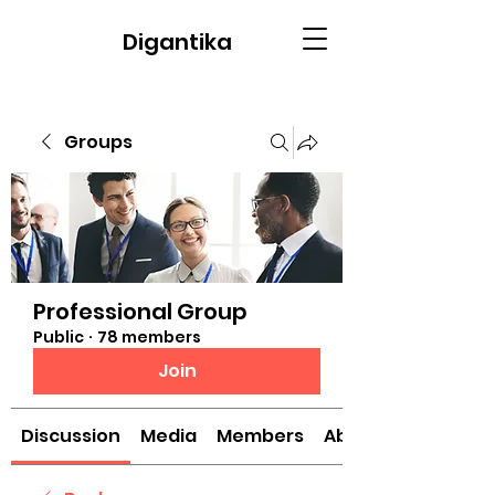
Digantika
Groups
Professional Group
Public
·
78 members
Join
Discussion
Media
Members
About