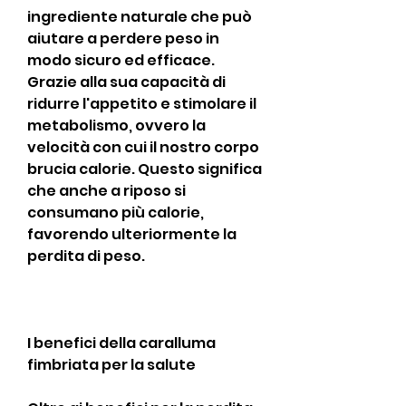
ingrediente naturale che può 
aiutare a perdere peso in 
modo sicuro ed efficace. 
Grazie alla sua capacità di 
ridurre l'appetito e stimolare il 
metabolismo, ovvero la 
velocità con cui il nostro corpo 
brucia calorie. Questo significa 
che anche a riposo si 
consumano più calorie, 
favorendo ulteriormente la 
perdita di peso.
I benefici della caralluma 
fimbriata per la salute