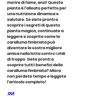
morire di fame, anzi! Questa 
pianta è l'alleato perfetto per 
una nutrizione dinamica e 
salutare. Se siete pronti a 
scoprire i segreti di questa 
pianta magica, continuate a 
leggere e scoprite come la 
caralluma fimbriata può 
diventare la vostra migliore 
amica nella lotta contro i chili 
di troppo. Siete pronti a 
scoprire tutti i benefici della 
caralluma fimbriata? Allora 
non perdete tempo e leggete 
l'articolo completo!
 QUI