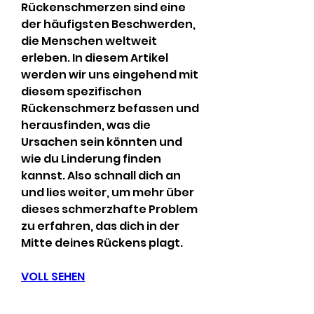
Rückenschmerzen sind eine 
der häufigsten Beschwerden, 
die Menschen weltweit 
erleben. In diesem Artikel 
werden wir uns eingehend mit 
diesem spezifischen 
Rückenschmerz befassen und 
herausfinden, was die 
Ursachen sein könnten und 
wie du Linderung finden 
kannst. Also schnall dich an 
und lies weiter, um mehr über 
dieses schmerzhafte Problem 
zu erfahren, das dich in der 
Mitte deines Rückens plagt.
VOLL SEHEN