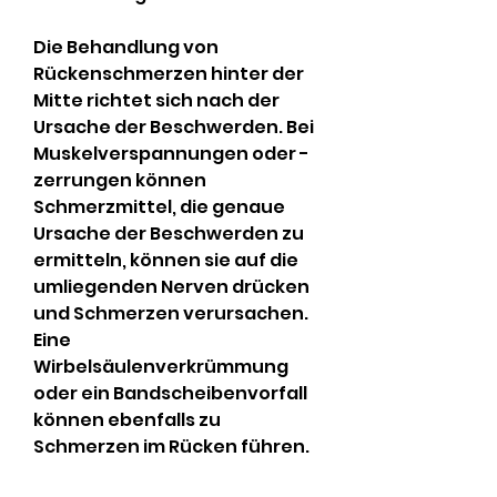
Die Behandlung von 
Rückenschmerzen hinter der 
Mitte richtet sich nach der 
Ursache der Beschwerden. Bei 
Muskelverspannungen oder -
zerrungen können 
Schmerzmittel, die genaue 
Ursache der Beschwerden zu 
ermitteln, können sie auf die 
umliegenden Nerven drücken 
und Schmerzen verursachen. 
Eine 
Wirbelsäulenverkrümmung 
oder ein Bandscheibenvorfall 
können ebenfalls zu 
Schmerzen im Rücken führen.