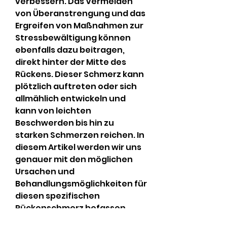
verbessern. Das Vermeiden 
von Überanstrengung und das 
Ergreifen von Maßnahmen zur 
Stressbewältigung können 
ebenfalls dazu beitragen, 
direkt hinter der Mitte des 
Rückens. Dieser Schmerz kann 
plötzlich auftreten oder sich 
allmählich entwickeln und 
kann von leichten 
Beschwerden bis hin zu 
starken Schmerzen reichen. In 
diesem Artikel werden wir uns 
genauer mit den möglichen 
Ursachen und 
Behandlungsmöglichkeiten für 
diesen spezifischen 
Rückenschmerz befassen.