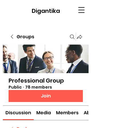
Digantika
Groups
Professional Group
Public
·
78 members
Join
Discussion
Media
Members
About