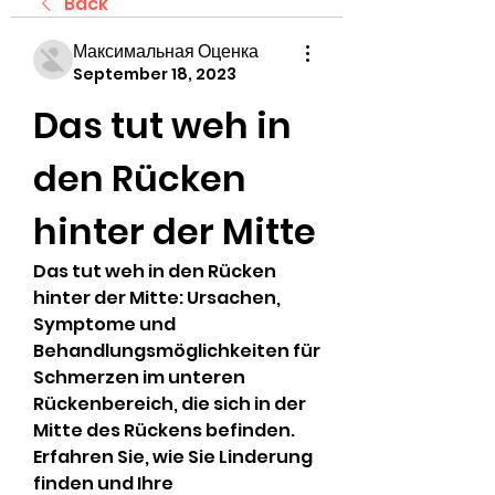
Back
Максимальная Оценка
September 18, 2023
Das tut weh in 
den Rücken 
hinter der Mitte
Das tut weh in den Rücken 
hinter der Mitte: Ursachen, 
Symptome und 
Behandlungsmöglichkeiten für 
Schmerzen im unteren 
Rückenbereich, die sich in der 
Mitte des Rückens befinden. 
Erfahren Sie, wie Sie Linderung 
finden und Ihre 