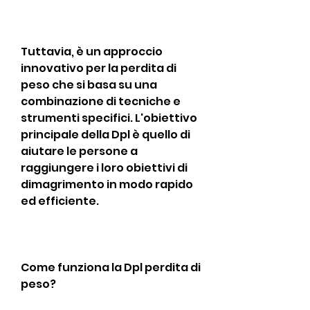
Tuttavia, è un approccio 
innovativo per la perdita di 
peso che si basa su una 
combinazione di tecniche e 
strumenti specifici. L'obiettivo 
principale della Dpl è quello di 
aiutare le persone a 
raggiungere i loro obiettivi di 
dimagrimento in modo rapido 
ed efficiente.
Come funziona la Dpl perdita di 
peso?