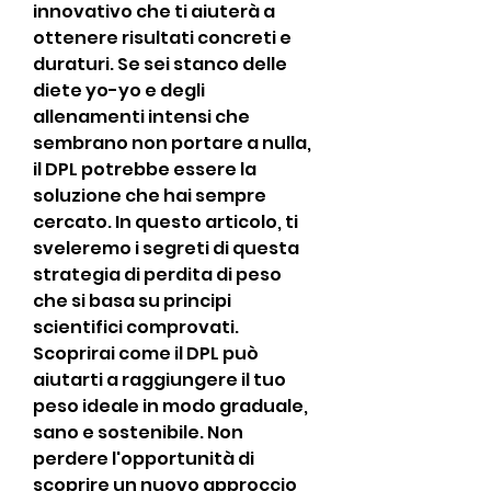
innovativo che ti aiuterà a 
ottenere risultati concreti e 
duraturi. Se sei stanco delle 
diete yo-yo e degli 
allenamenti intensi che 
sembrano non portare a nulla, 
il DPL potrebbe essere la 
soluzione che hai sempre 
cercato. In questo articolo, ti 
sveleremo i segreti di questa 
strategia di perdita di peso 
che si basa su principi 
scientifici comprovati. 
Scoprirai come il DPL può 
aiutarti a raggiungere il tuo 
peso ideale in modo graduale, 
sano e sostenibile. Non 
perdere l'opportunità di 
scoprire un nuovo approccio 