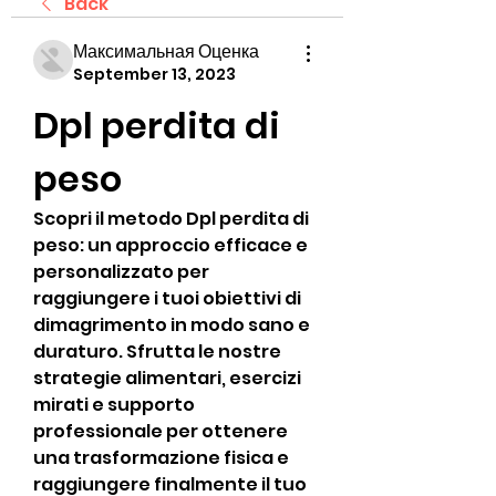
Back
Максимальная Оценка
September 13, 2023
Dpl perdita di 
peso
Scopri il metodo Dpl perdita di 
peso: un approccio efficace e 
personalizzato per 
raggiungere i tuoi obiettivi di 
dimagrimento in modo sano e 
duraturo. Sfrutta le nostre 
strategie alimentari, esercizi 
mirati e supporto 
professionale per ottenere 
una trasformazione fisica e 
raggiungere finalmente il tuo 