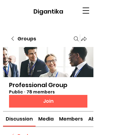
Digantika
Groups
Professional Group
Public
·
78 members
Join
Discussion
Media
Members
About