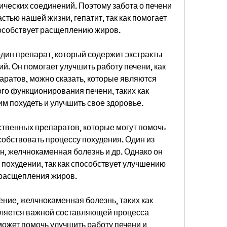
ческих соединений. Поэтому забота о печени 
тью нашей жизни, гепатит, так как помогает 
особствует расщеплению жиров.
дин препарат, который содержит экстракты 
й. Он помогает улучшить работу печени, как 
аратов, можно сказать, которые являются 
о функционирования печени, таких как 
им похудеть и улучшить свое здоровье.
твенных препаратов, которые могут помочь 
собствовать процессу похудения. Один из 
н, желчнокаменная болезнь и др. Однако он 
 похудении, так как способствует улучшению 
 расщепления жиров.
ие, желчнокаменная болезнь, таких как 
вляется важной составляющей процесса 
может помочь улучшить работу печени и 