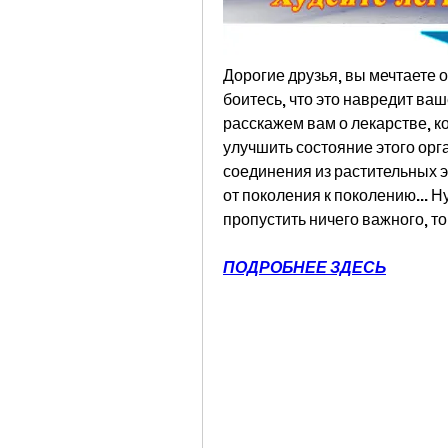
Дорогие друзья, вы мечтаете о
боитесь, что это навредит ва
расскажем вам о лекарстве, ко
улучшить состояние этого орг
соединения из растительных 
от поколения к поколению... Ну
пропустить ничего важного, то
ПОДРОБНЕЕ ЗДЕСЬ