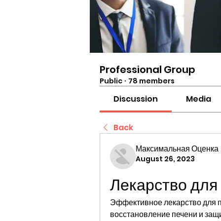
Professional Group
Public
·
78 members
Discussion
Media
Back
Максимальная Оценка
August 26, 2023
Лекарство для
Эффективное лекарство для п
восстановление печени и защи