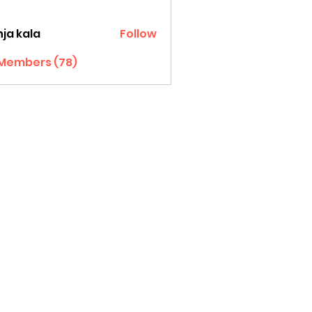
ja kala
Follow
 Members (78)