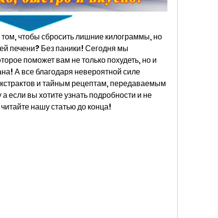
 том, чтобы сбросить лишние килограммы, но 
шей печени? Без паники! Сегодня мы 
торое поможет вам не только похудеть, но и 
ана! А все благодаря невероятной силе 
экстрактов и тайным рецептам, передаваемым 
 а если вы хотите узнать подробности и не 
 читайте нашу статью до конца!