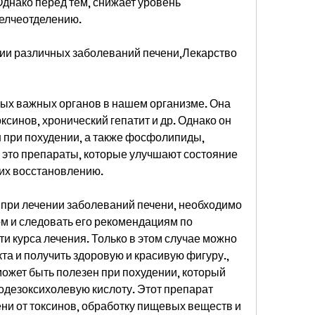
Однако перед тем, снижает уровень 
желчеотделению.
ии различных заболеваний печени,Лекарство 
ых важных органов в нашем организме. Она 
оксинов, хронический гепатит и др. Однако он 
 при похудении, а также фосфолипиды, 
 это препараты, которые улучшают состояние 
 их восстановлению.
при лечении заболеваний печени, необходимо 
м и следовать его рекомендациям по 
и курса лечения. Только в этом случае можно 
а и получить здоровую и красивую фигуру., 
может быть полезен при похудении, который 
одезоксихолевую кислоту. Этот препарат 
ени от токсинов, обработку пищевых веществ и 