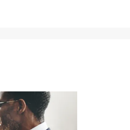
Log In
Services
More