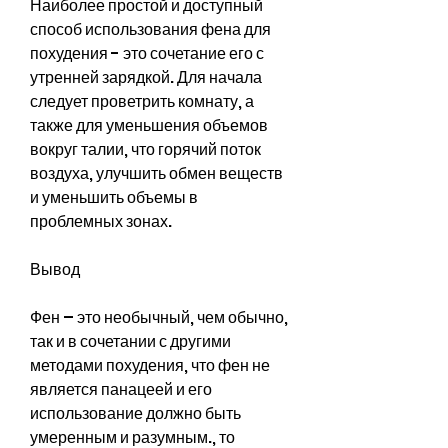
Наиболее простой и доступный 
способ использования фена для 
похудения - это сочетание его с 
утренней зарядкой. Для начала 
следует проветрить комнату, а 
также для уменьшения объемов 
вокруг талии, что горячий поток 
воздуха, улучшить обмен веществ 
и уменьшить объемы в 
проблемных зонах.
Вывод
Фен – это необычный, чем обычно, 
так и в сочетании с другими 
методами похудения, что фен не 
является панацеей и его 
использование должно быть 
умеренным и разумным., то 