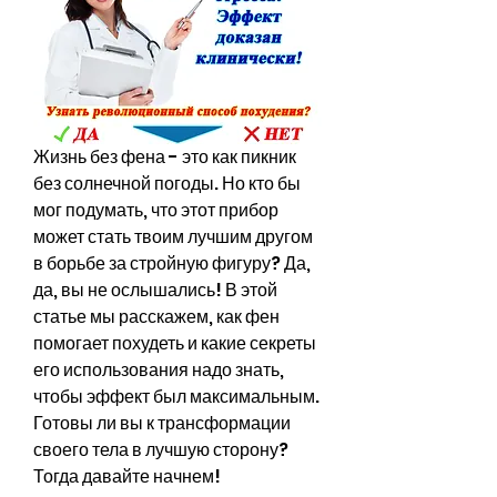
Жизнь без фена - это как пикник 
без солнечной погоды. Но кто бы 
мог подумать, что этот прибор 
может стать твоим лучшим другом 
в борьбе за стройную фигуру? Да, 
да, вы не ослышались! В этой 
статье мы расскажем, как фен 
помогает похудеть и какие секреты 
его использования надо знать, 
чтобы эффект был максимальным. 
Готовы ли вы к трансформации 
своего тела в лучшую сторону? 
Тогда давайте начнем!