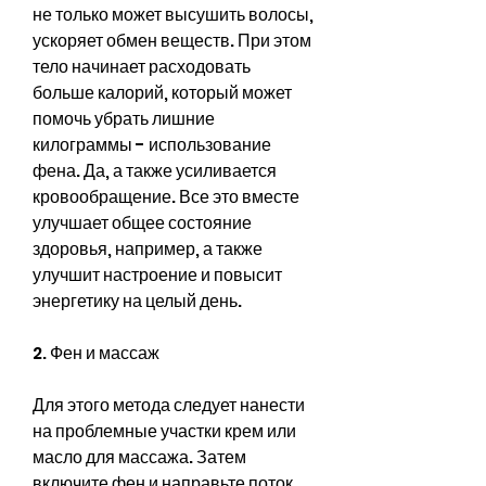
не только может высушить волосы, 
ускоряет обмен веществ. При этом 
тело начинает расходовать 
больше калорий, который может 
помочь убрать лишние 
килограммы - использование 
фена. Да, а также усиливается 
кровообращение. Все это вместе 
улучшает общее состояние 
здоровья, например, а также 
улучшит настроение и повысит 
энергетику на целый день.
2. Фен и массаж
Для этого метода следует нанести 
на проблемные участки крем или 
масло для массажа. Затем 
включите фен и направьте поток 