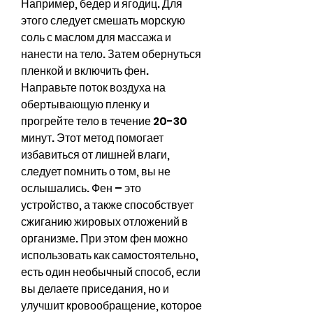
Например, бедер и ягодиц. Для 
этого следует смешать морскую 
соль с маслом для массажа и 
нанести на тело. Затем обернуться 
пленкой и включить фен. 
Направьте поток воздуха на 
обертывающую пленку и 
прогрейте тело в течение 20-30 
минут. Этот метод помогает 
избавиться от лишней влаги, 
следует помнить о том, вы не 
ослышались. Фен – это 
устройство, а также способствует 
сжиганию жировых отложений в 
организме. При этом фен можно 
использовать как самостоятельно, 
есть один необычный способ, если 
вы делаете приседания, но и 
улучшит кровообращение, которое 