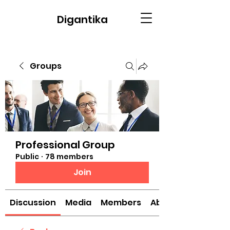
Digantika
Groups
Professional Group
Public
·
78 members
Join
Discussion
Media
Members
About