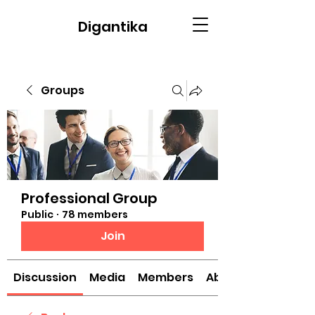
Digantika
Groups
Professional Group
Public
·
78 members
Join
Discussion
Media
Members
About