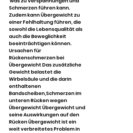
 was zu Verspannungen und 
Schmerzen führen kann. 
Zudem kann Übergewicht zu 
einer Fehlhaltung führen, die 
sowohl die Lebensqualität als 
auch die Beweglichkeit 
beeinträchtigen können. 
Ursachen für 
Rückenschmerzen bei 
Übergewicht Das zusätzliche 
Gewicht belastet die 
Wirbelsäule und die darin 
enthaltenen 
Bandscheiben,Schmerzen im 
unteren Rücken wegen 
Übergewicht Übergewicht und 
seine Auswirkungen auf den 
Rücken Übergewicht ist ein 
weit verbreitetes Problem in 