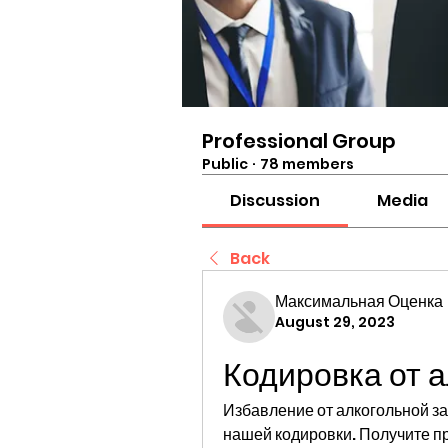
Professional Group
Public
·
78 members
Discussion
Media
Back
Максимальная Оценка
August 29, 2023
Кодировка от 
Избавление от алкогольной з
нашей кодировки. Получите п