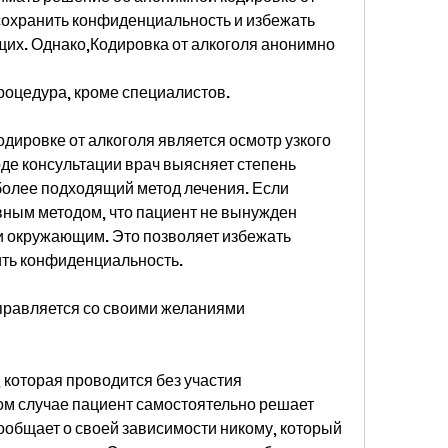
сохранить конфиденциальность и избежать 
их. Однако,Кодировка от алкоголя анонимно
процедура, кроме специалистов.
ировке от алкоголя является осмотр узкого 
оде консультации врач выясняет степень 
олее подходящий метод лечения. Если 
ным методом, что пациент не вынужден 
и окружающим. Это позволяет избежать 
ить конфиденциальность.
справляется со своими желаниями 
 которая проводится без участия 
том случае пациент самостоятельно решает 
ообщает о своей зависимости никому, который 