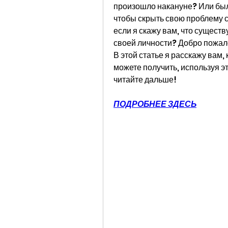
произошло накануне? Или были
чтобы скрыть свою проблему с 
если я скажу вам, что существ
своей личности? Добро пожало
В этой статье я расскажу вам,
можете получить, используя эт
читайте дальше!
ПОДРОБНЕЕ ЗДЕСЬ