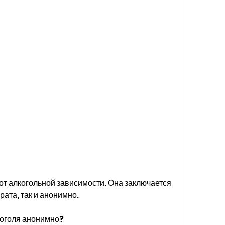
рата, так и анонимно.
коголя анонимно?