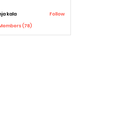
ja kala
Follow
 Members (78)