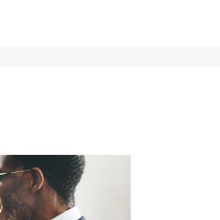
Log In
Services
More