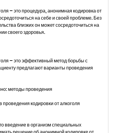
оля – это процедура, анонимная кодировка от 
осредоточиться на себе и своей проблеме. Без 
ьства близких он может сосредоточиться на 
ии своего здоровья.
оля – это эффективный метод борьбы с 
ациенту предлагают варианты проведения 
мно: методы проведения
 проведения кодировки от алкоголя 
то введение в организм специальных 
имать решение об анонимной кодировке от 