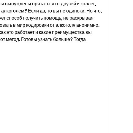
 вынуждены прятаться от друзей и коллег, 
алкоголем? Если да, то вы не одиноки. Но что, 
ует способ получить помощь, не раскрывая 
вать в мир кодировки от алкоголя анонимно. 
 как это работает и какие преимущества вы 
от метод. Готовы узнать больше? Тогда 