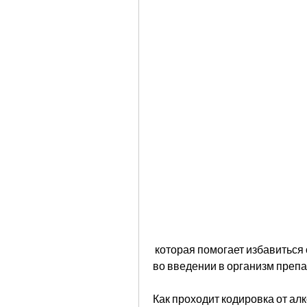
 которая помогает избавиться от алкогольной зависимости. Она заключается 
во введении в организм препа
Как проходит кодировка от ал