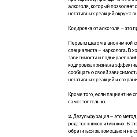
алкоголя, который позволяет 
негативных реакций окружающ
Кодировка от алкоголя – это 
Первым шагом в анонимной код
специалиста – нарколога. В х
зависимости и подбирает наиб
кодировка признана эффектив
сообщать о своей зависимост
негативных реакций и сохран
Кроме того, если пациент не 
самостоятельно.
2. Дезульфурация – это метод,
родственников и близких. В э
обратиться за помощью и не с